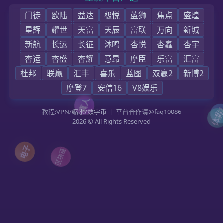
首页
我们的服务
集团新闻